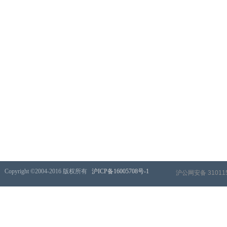
​Copyright ©2004-2016 版权所有
沪ICP备16005708号-1
沪公网安备 310115