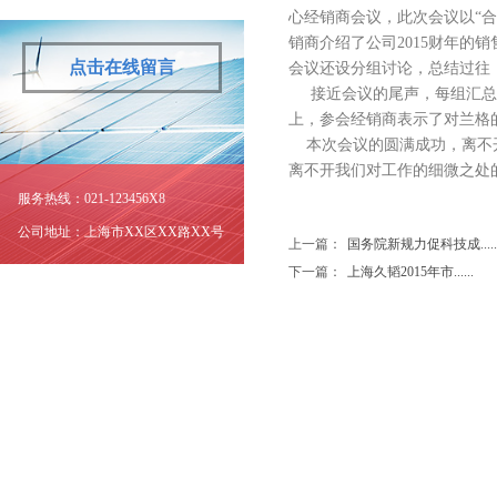
心经销商会议，此次会议以“
销商介绍了公司
2015
财年的销
点击在线留言
会议还设分组讨论，总结过往
接近会议的尾声，每组汇总
上，参会经销商表示了对兰格
本次会议的圆满成功，离不
离不开我们对工作的细微之处
服务热线：021-123456X8
公司地址：上海市XX区XX路XX号
上一篇：
国务院新规力促科技成.....
下一篇：
上海久韬2015年市......