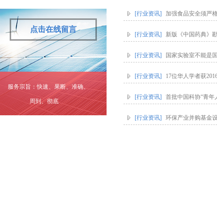
[行业资讯]
加强食品安全须严
点击在线留言
[行业资讯]
新版《中国药典》
[行业资讯]
国家实验室不能是国
[行业资讯]
17位华人学者获20
服务宗旨：快速、果断、准确、
[行业资讯]
首批中国科协“青年
周到、彻底
[行业资讯]
环保产业并购基金设