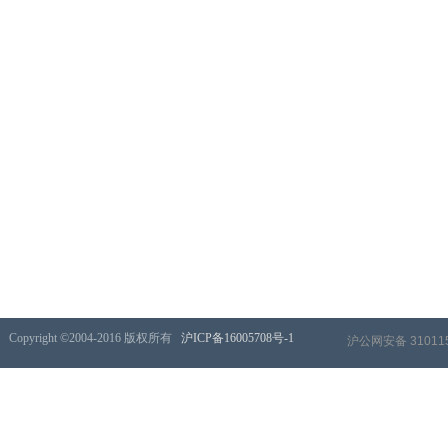
​Copyright ©2004-2016 版权所有
沪ICP备16005708号-1
沪公网安备 310115