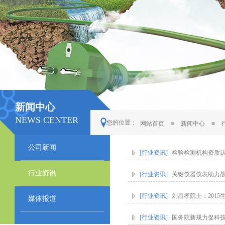
新闻中心
NEWS CENTER
您的位置：
网站首页
≡
新闻中心
≡
公司新闻
[行业资讯]
检验检测机构资质
行业资讯
[行业资讯]
关键仪器仪表助力
[行业资讯]
刘昌孝院士：201
媒体报道
[行业资讯]
国务院新规力促科