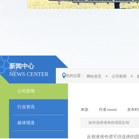
新闻中心
NEWS CENTER
您的位置：
网站首页
≡
公司新闻
≡
公司新闻
行业资讯
来源:
|
作者:
unonic
|
发布时
媒体报道
如何选择液相色谱固定相
反相液相色谱可供选择的固