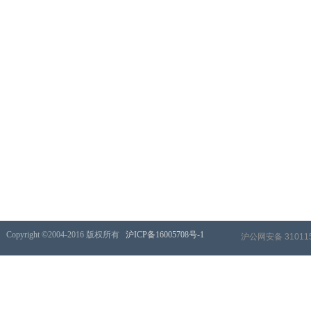
​Copyright ©2004-2016 版权所有
沪ICP备16005708号-1
沪公网安备 310115